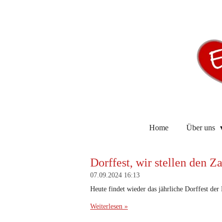
Zum
Hauptinhalt
springen
Home
Über uns
Dorffest, wir stellen den Za
07.09.2024
16:13
Heute findet wieder das jährliche Dorffest der
Weiterlesen »