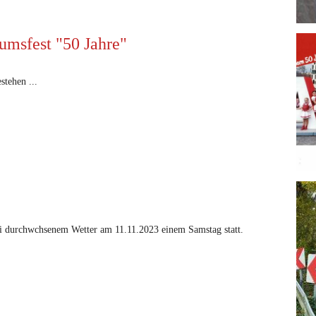
msfest "50 Jahre"
stehen ...
ei durchwchsenem Wetter am 11.11.2023 einem Samstag statt.