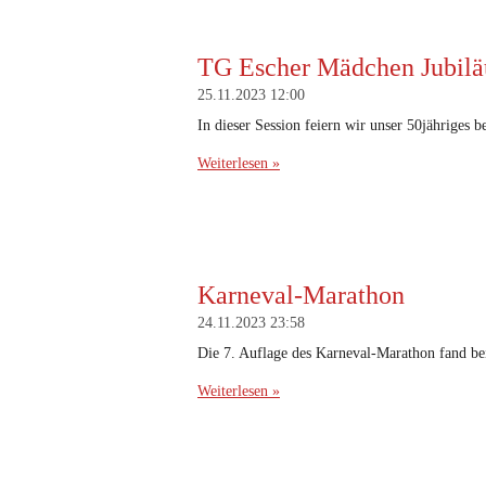
TG Escher Mädchen Jubiläu
25.11.2023
12:00
In dieser Session feiern wir unser 50jähriges be
Weiterlesen »
Karneval-Marathon
24.11.2023
23:58
Die 7. Auflage des Karneval-Marathon fand b
Weiterlesen »