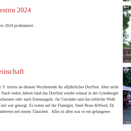
estirn 2024
in 2024 proklamiert.
einschaft
V. feierte an diesem Wochenende ihr alljährliches Dorffest. Aber nicht
. Nach vielen Jahren fand das Dorffest wieder einmal in der Griesberger
 schiessen oder auch Entenangeln, für Getränke und das leibliche Wohl
anz war gesorgt. Es traten auf:die Flamigos, Steel Brass &Wood, Dj
uberten mit einem Tänzchen. Alles in allen war es ein gelungenes