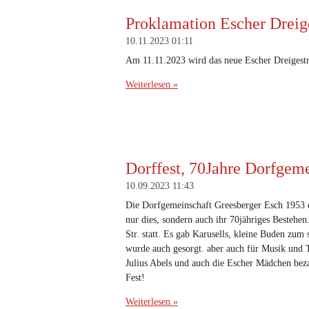
Proklamation Escher Dreig
10.11.2023
01:11
Am 11.11.2023 wird das neue Escher Dreigestr
Weiterlesen »
Dorffest, 70Jahre Dorfgem
10.09.2023
11:43
Die Dorfgemeinschaft Greesberger Esch 1953 e.
nur dies, sondern auch ihr 70jähriges Bestehen
Str. statt. Es gab Karusells, kleine Buden zum
wurde auch gesorgt. aber auch für Musik und T
Julius Abels und auch die Escher Mädchen beza
Fest!
Weiterlesen »