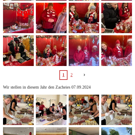
1
2
Wir stellen in diesem Jahr den Zacheies 07.09.2024