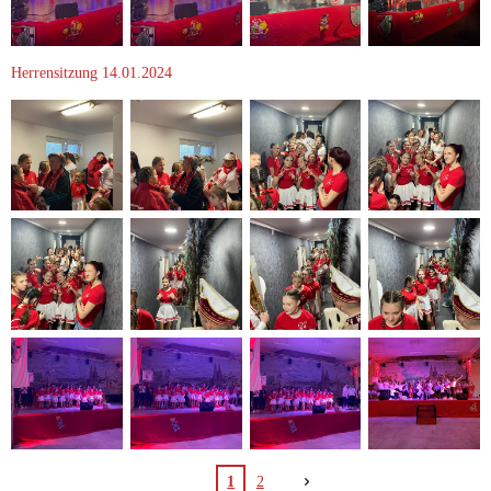
Herrensitzung 14.01.2024
1
2