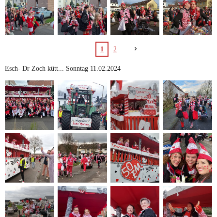
1
2
Esch- Dr Zoch kütt... Sonntag 11.02.2024