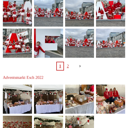
1
2
Adventsmarkt Esch 2022