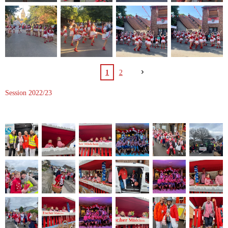
1
2
Session 2022/23