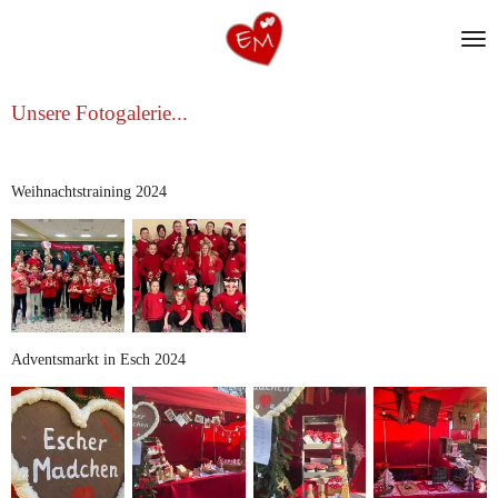
Zum
Hauptinhalt
springen
Unsere Fotogalerie...
Weihnachtstraining 2024
Adventsmarkt in Esch 2024