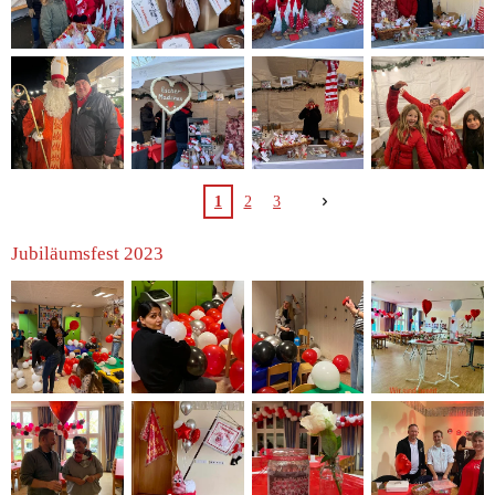
1
2
3
Jubiläumsfest 2023