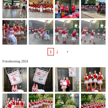
1
2
Fotoshooting 2024