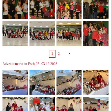
1
2
Advenstsmarkt in Esch 02.-03.12.2023